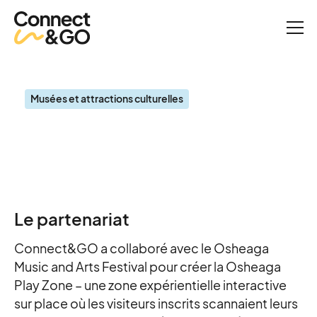
Études de cas
Festival de musique et d'arts Osheaga
Musées et attractions culturelles
Festival de musique et
d'arts Osheaga
Le partenariat
Connect&GO a collaboré avec le Osheaga
Music and Arts Festival pour créer la Osheaga
Play Zone – une zone expérientielle interactive
sur place où les visiteurs inscrits scannaient leurs