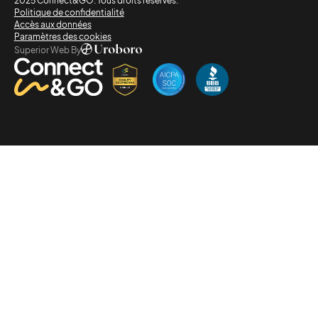
2025 Connect&GO. Tous droits réservés.
Politique de confidentialité
Accès aux données
Paramètres des cookies
Superior Web By