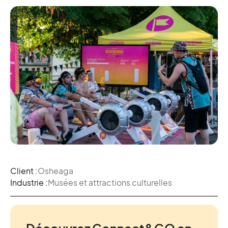
Client :
Osheaga
Industrie :
Musées et attractions culturelles
Découvrez Connect&GO en