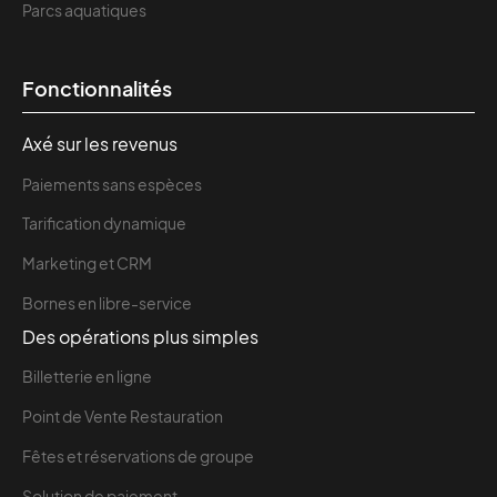
Parcs aquatiques
Fonctionnalités
Axé sur les revenus
Paiements sans espèces
Tarification dynamique
Marketing et CRM
Bornes en libre-service
Des opérations plus simples
Billetterie en ligne
Point de Vente Restauration
Fêtes et réservations de groupe
Solution de paiement