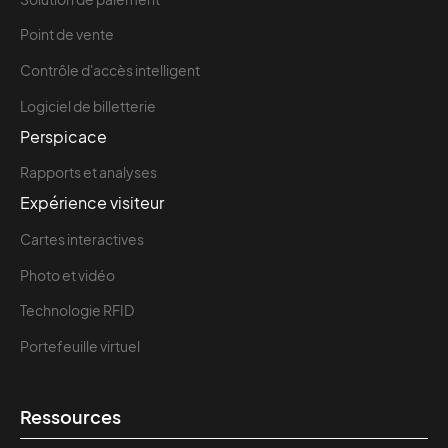
Point de vente
Contrôle d'accès intelligent
Logiciel de billetterie
Perspicace
Rapports et analyses
Expérience visiteur
Cartes interactives
Photo et vidéo
Technologie RFID
Portefeuille virtuel
Ressources