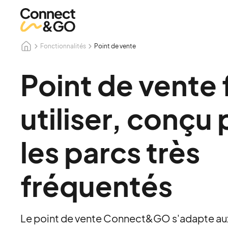
Fonctionnalités
Point de vente
Point de vente f
utiliser, conçu
les parcs très
fréquentés
Le point de vente Connect&GO s'adapte au