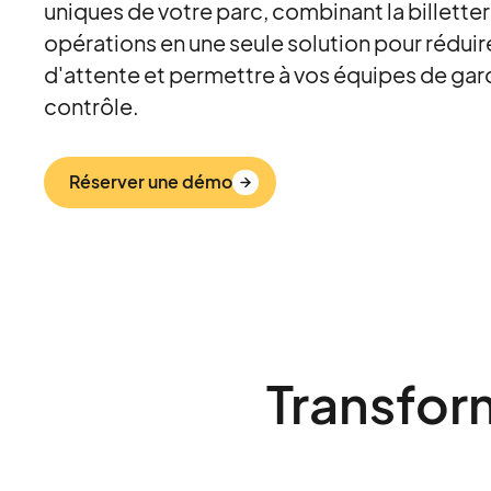
uniques de votre parc, combinant la billetteri
opérations en une seule solution pour réduir
d'attente et permettre à vos équipes de gard
contrôle.
Réserver une démo
Transfor