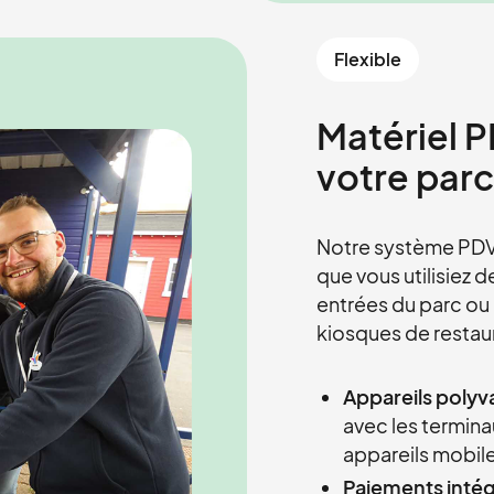
Flexible
Matériel 
votre parc
Notre système PDV
que vous utilisiez 
entrées du parc ou
kiosques de restau
Appareils polyva
avec les terminau
appareils mobile
Paiements intég