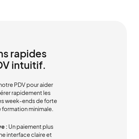
ns rapides
V intuitif.
notre PDV pour aider
gérer rapidement les
des week-ends de forte
e formation minimale.
ve :
Un paiement plus
e interface claire et