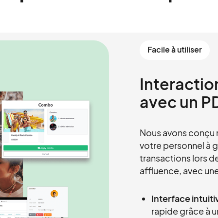
Facile à utiliser
Interactio
avec un PD
Nous avons conçu 
votre personnel à 
transactions lors 
affluence, avec un
Interface intuiti
rapide grâce à un