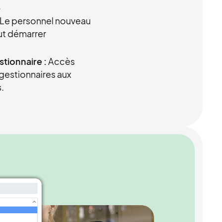
.
Le personnel nouveau
ut démarrer
stionnaire :
Accès
 gestionnaires aux
.