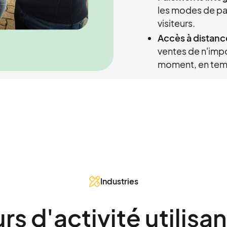
les modes de pa
visiteurs.
Accès à distanc
ventes de n'impo
moment, en temp
Industries
s d'activité utilisa