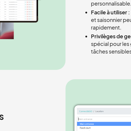
personnalisable
Facile à utiliser :
et saisonnier pe
rapidement.
Privilèges de ge
spécial pour les
tâches sensibles
s