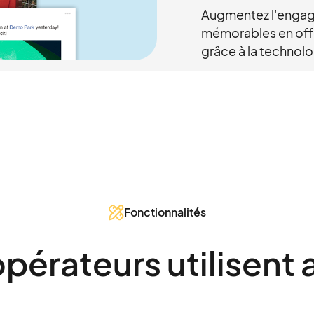
Augmentez l'engage
mémorables en offr
grâce à la technolo
Fonctionnalités
opérateurs utilisent 