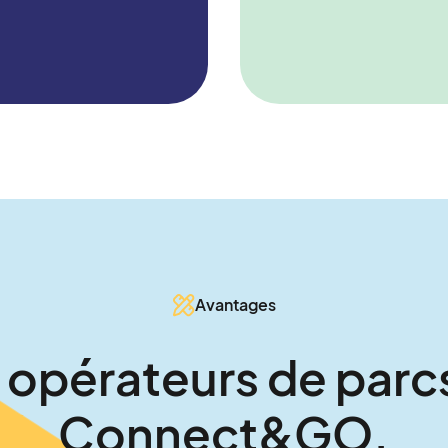
Responsable billetter
Avantages
 opérateurs de parc
Connect&GO.