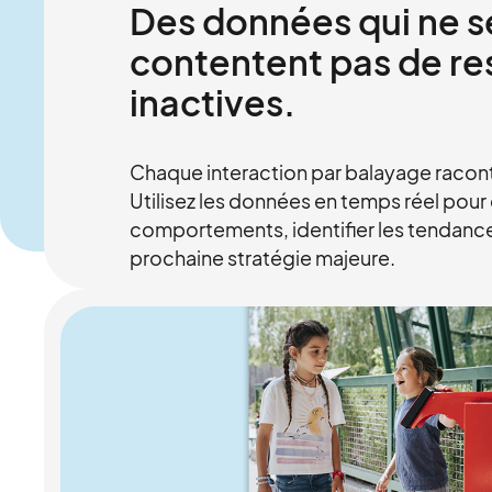
Des données qui ne s
contentent pas de re
inactives.
Chaque interaction par balayage racont
Utilisez les données en temps réel pou
comportements, identifier les tendances
prochaine stratégie majeure.