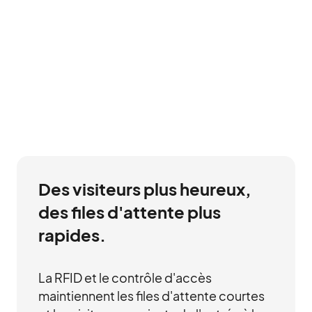
Des visiteurs plus heureux,
des files d'attente plus
rapides.
La RFID et le contrôle d'accès
maintiennent les files d'attente courtes