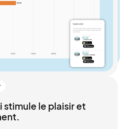
r
 stimule le plaisir et
ent.