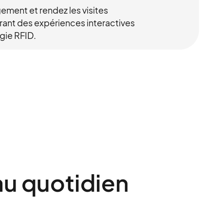
ment et rendez les visites
ant des expériences interactives
gie RFID.
au quotidien