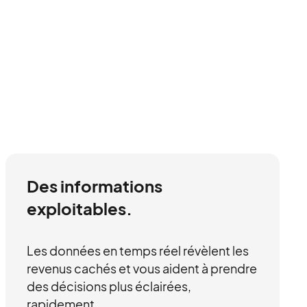
Des informations
exploitables.
Les données en temps réel révèlent les
revenus cachés et vous aident à prendre
des décisions plus éclairées,
rapidement.