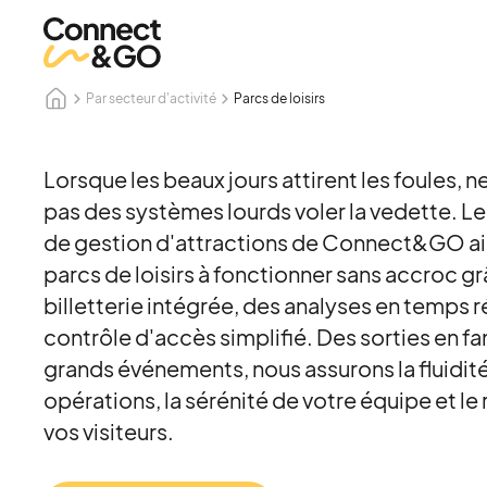
Par secteur d'activité
Parcs de loisirs
Lorsque les beaux jours attirent les foules, ne
pas des systèmes lourds voler la vedette. L
de gestion d'attractions de Connect&GO ai
parcs de loisirs à fonctionner sans accroc gr
billetterie intégrée, des analyses en temps ré
contrôle d'accès simplifié. Des sorties en fa
grands événements, nous assurons la fluidit
opérations, la sérénité de votre équipe et le
vos visiteurs.