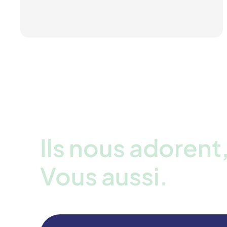
Ils nous adorent
Vous aussi.