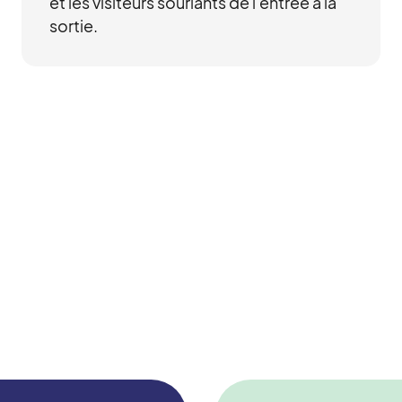
et les visiteurs souriants de l'entrée à la
sortie.
,