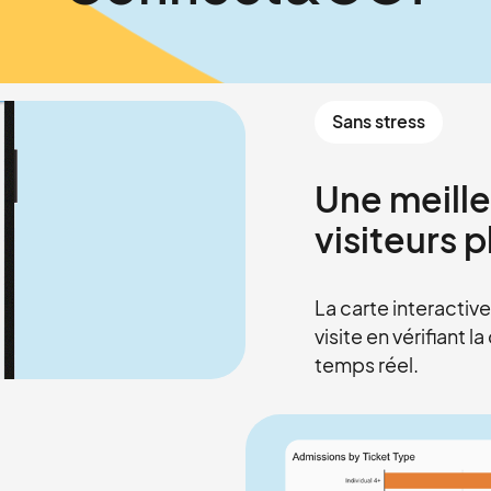
Sans stress
Une meille
visiteurs 
La carte interactive 
visite en vérifiant 
temps réel.