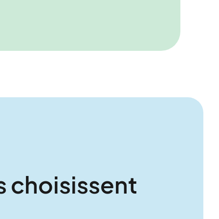
ie et réservations au Parc Bagatelle
s choisissent