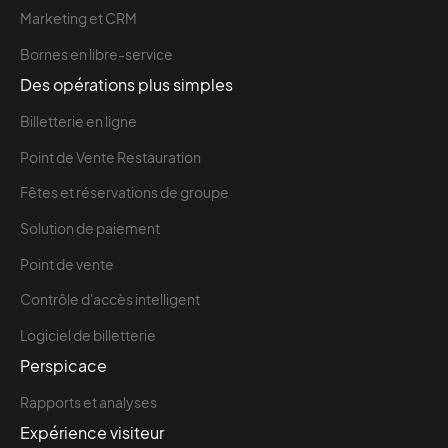
Marketing et CRM
Bornes en libre-service
Des opérations plus simples
Billetterie en ligne
Point de Vente Restauration
Fêtes et réservations de groupe
Solution de paiement
Point de vente
Contrôle d'accès intelligent
Logiciel de billetterie
Perspicace
Rapports et analyses
Expérience visiteur