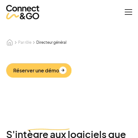
Par rôle
Directeur général
Réserver une démo
S'intègre
aux logiciels que