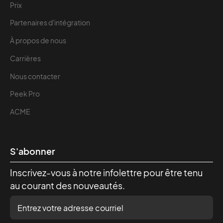
Prix
Partenaires d'intégration
À propos de nous
Carrières
Nous contacter
Peek Pro
ACME
S'abonner
Inscrivez-vous à notre infolettre pour être tenu
au courant des nouveautés.