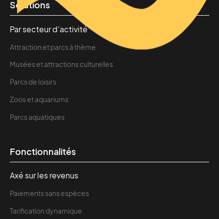
Solutions
Par secteur d'activité
Attraction et parcs à thème
Musées et attractions culturelles
Parcs de loisirs
Zoos et aquariums
Parcs aquatiques
Fonctionnalités
Axé sur les revenus
Paiements sans espèces
Tarification dynamique