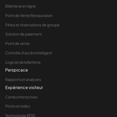
Billetterie en ligne
Point de Vente Restauration
Fêtes et réservations de groupe
Solution de paiement
Point de vente
Contrôle d'accès intelligent
Logiciel de billetterie
Perspicace
Rapports et analyses
Expérience visiteur
Cartes interactives
Photo et vidéo
Technologie RFID