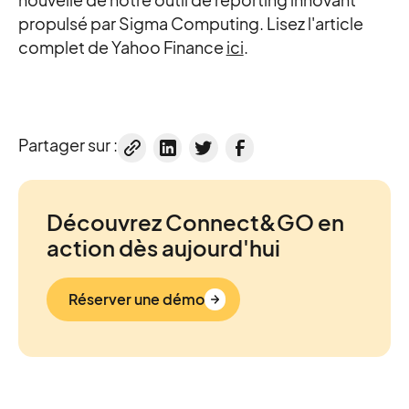
propulsé par Sigma Computing. Lisez l'article
complet de Yahoo Finance
ici
.
Partager sur :
Découvrez Connect&GO en
action dès aujourd'hui
Réserver une démo