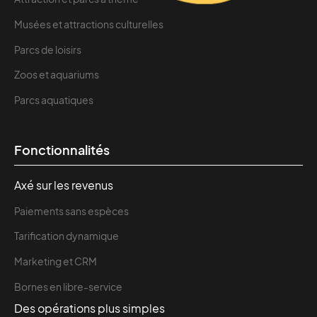
Musées et attractions culturelles
Parcs de loisirs
Zoos et aquariums
Parcs aquatiques
Fonctionnalités
Axé sur les revenus
Paiements sans espèces
Tarification dynamique
Marketing et CRM
Bornes en libre-service
Des opérations plus simples