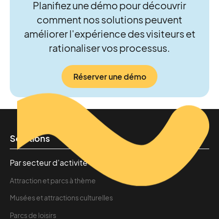
Planifiez une démo pour découvrir
comment nos solutions peuvent
améliorer l'expérience des visiteurs et
rationaliser vos processus.
Réserver une démo
Solutions
Par secteur d'activité
Attraction et parcs à thème
Musées et attractions culturelles
Parcs de loisirs