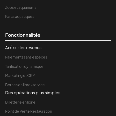
Zoos et aquariums
Parcs aquatiques
Fonctionnalités
Axé sur les revenus
Paiements sans espèces
Tarification dynamique
Marketing et CRM
Bornes en libre-service
Des opérations plus simples
Billetterie en ligne
Point de Vente Restauration