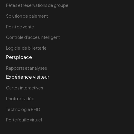
Fêtes et réservations de groupe
Solution de paiement
Point de vente
Contrôle d'accès intelligent
Logiciel de billetterie
Perspicace
Rapports et analyses
Expérience visiteur
Cartes interactives
Photo et vidéo
Technologie RFID
Portefeuille virtuel