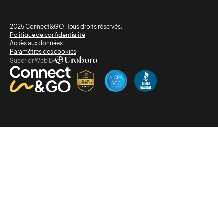
2025 Connect&GO. Tous droits réservés.
Politique de confidentialité
Accès aux données
Paramètres des cookies
Superior Web By